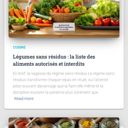
CUISINE
Légumes sans résidus : la liste des
aliments autorisés et interdits
En bref, la sagesse du régime sans résidus Le régime sans
résidus transforme chaque repas en rituel, où l’attente
pèse souvent davantage que la faim elle-même et la
discipline soutient la patience plus sûrement que
Read more