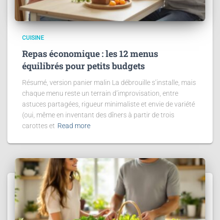
CUISINE
Repas économique : les 12 menus
équilibrés pour petits budgets
Résumé, version panier malin La débrouille s’installe, mais
chaque menu reste un terrain d’improvisation, entre
astuces partagées, rigueur minimaliste et envie de variété
(oui, même en inventant des dîners à partir de trois
carottes et
Read more