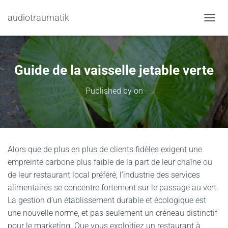
audiotraumatik
TOGGL
Guide de la vaisselle jetable verte
Published by
on
Alors que de plus en plus de clients fidèles exigent une
empreinte carbone plus faible de la part de leur chaîne ou
de leur restaurant local préféré, l’industrie des services
alimentaires se concentre fortement sur le passage au vert.
La gestion d’un établissement durable et écologique est
une nouvelle norme, et pas seulement un créneau distinctif
pour le marketing. Que vous exploitiez un restaurant à