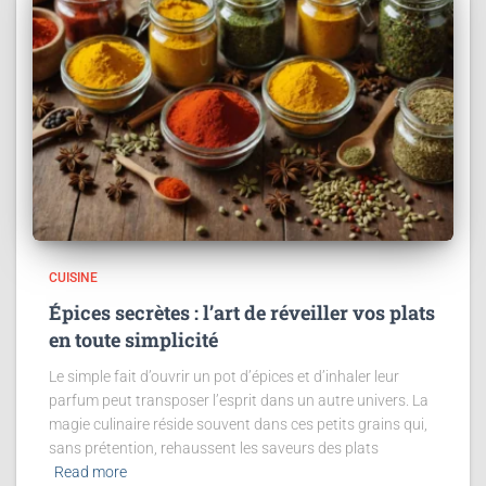
CUISINE
Épices secrètes : l’art de réveiller vos plats
en toute simplicité
Le simple fait d’ouvrir un pot d’épices et d’inhaler leur
parfum peut transposer l’esprit dans un autre univers. La
magie culinaire réside souvent dans ces petits grains qui,
sans prétention, rehaussent les saveurs des plats
Read more