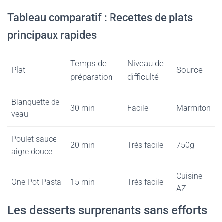
Tableau comparatif : Recettes de plats
principaux rapides
Temps de
Niveau de
Plat
Source
préparation
difficulté
Blanquette de
30 min
Facile
Marmiton
veau
Poulet sauce
20 min
Très facile
750g
aigre douce
Cuisine
One Pot Pasta
15 min
Très facile
AZ
Les desserts surprenants sans efforts