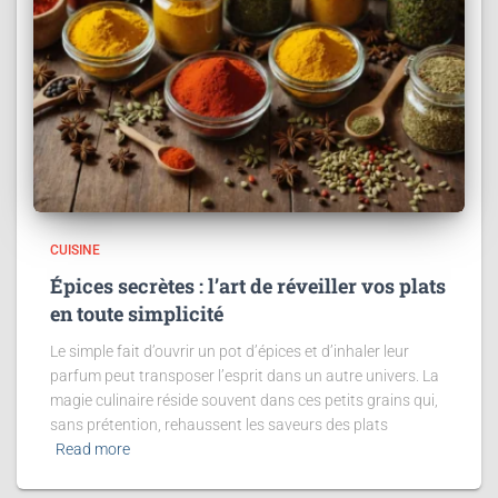
CUISINE
Épices secrètes : l’art de réveiller vos plats
en toute simplicité
Le simple fait d’ouvrir un pot d’épices et d’inhaler leur
parfum peut transposer l’esprit dans un autre univers. La
magie culinaire réside souvent dans ces petits grains qui,
sans prétention, rehaussent les saveurs des plats
Read more