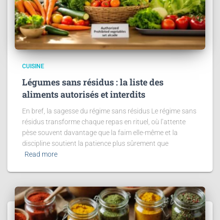
CUISINE
Légumes sans résidus : la liste des
aliments autorisés et interdits
En bref, la sagesse du régime sans résidus Le régime sans
résidus transforme chaque repas en rituel, où l’attente
pèse souvent davantage que la faim elle-même et la
discipline soutient la patience plus sûrement que
Read more