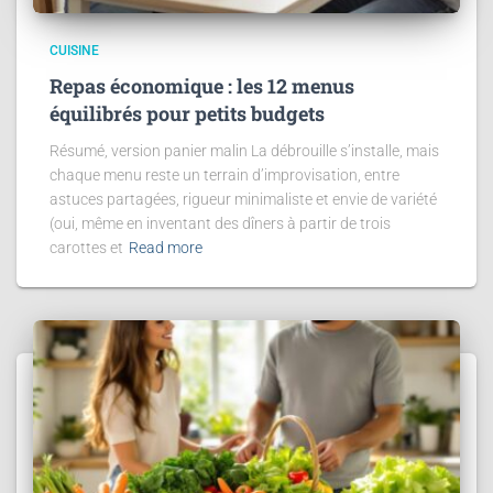
CUISINE
Repas économique : les 12 menus
équilibrés pour petits budgets
Résumé, version panier malin La débrouille s’installe, mais
chaque menu reste un terrain d’improvisation, entre
astuces partagées, rigueur minimaliste et envie de variété
(oui, même en inventant des dîners à partir de trois
carottes et
Read more