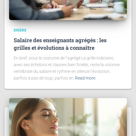
DIVERS
Salaire des enseignants agrégés : les
grilles et évolutions à connaître
En bref, sous le costume de l’agrégé La grille indiciaire,
avec ses échelons et classes bien ficelés, reste la colonne
vertébrale du salaire et rythme en silence l’évolution,
parfois à pas de loup, parfois en
Read more