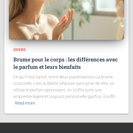
DIVERS
Brume pour le corps : les différences avec
le parfum et leurs bienfaits
Ce qu’il faut savoir, entre deux pulvérisations La brume
corporelle, c’est la liberté olfactive sans prise de tête, on
refuse le parfum oppressant, on s’offre juste une
empreinte légère et toujours personnelle (parfois, il suffit
Read more