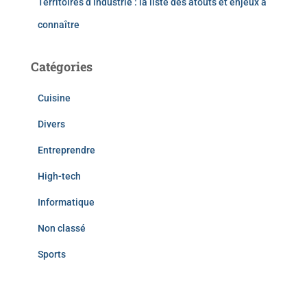
Territoires d’industrie : la liste des atouts et enjeux à
connaître
Catégories
Cuisine
Divers
Entreprendre
High-tech
Informatique
Non classé
Sports