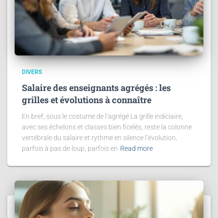
DIVERS
Salaire des enseignants agrégés : les
grilles et évolutions à connaître
En bref, sous le costume de l’agrégé La grille indiciaire,
avec ses échelons et classes bien ficelés, reste la colonne
vertébrale du salaire et rythme en silence l’évolution,
parfois à pas de loup, parfois en
Read more