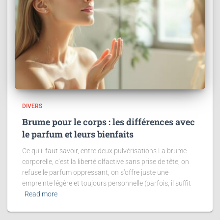
DIVERS
Brume pour le corps : les différences avec
le parfum et leurs bienfaits
Ce qu’il faut savoir, entre deux pulvérisations La brume
corporelle, c’est la liberté olfactive sans prise de tête, on
refuse le parfum oppressant, on s’offre juste une
empreinte légère et toujours personnelle (parfois, il suffit
Read more