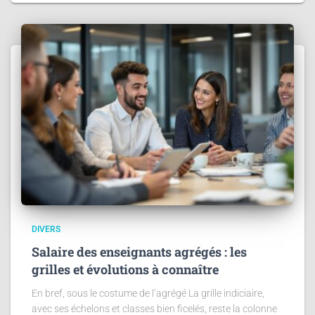
DIVERS
Salaire des enseignants agrégés : les
grilles et évolutions à connaître
En bref, sous le costume de l’agrégé La grille indiciaire,
avec ses échelons et classes bien ficelés, reste la colonne