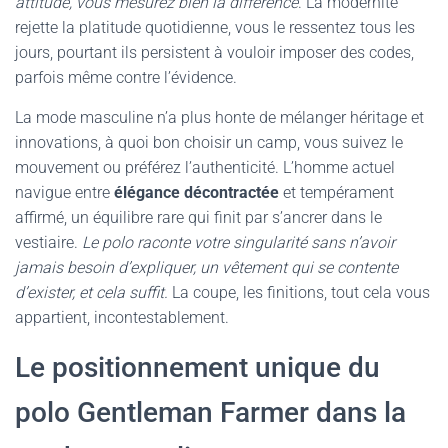
attitude, vous mesurez bien la différence
. La modernité
rejette la platitude quotidienne, vous le ressentez tous les
jours, pourtant ils persistent à vouloir imposer des codes,
parfois même contre l’évidence.
La mode masculine n’a plus honte de mélanger héritage et
innovations, à quoi bon choisir un camp, vous suivez le
mouvement ou préférez l’authenticité. L’homme actuel
navigue entre
élégance décontractée
et tempérament
affirmé, un équilibre rare qui finit par s’ancrer dans le
vestiaire.
Le polo raconte votre singularité sans n’avoir
jamais besoin d’expliquer, un vêtement qui se contente
d’exister, et cela suffit.
La coupe, les finitions, tout cela vous
appartient, incontestablement.
Le positionnement unique du
polo Gentleman Farmer dans la