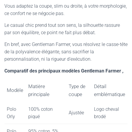
Vous adaptez la coupe, slim ou droite, à votre morphologie,
ce confort ne se négocie pas.
Le casual chic prend tout son sens, la silhouette rassure
par son équilibre, ce point ne fait plus débat.
En bref, avec Gentleman Farmer, vous résolvez le casse-tête
de la polyvalence élégante, sans sacrifier la
personnalisation, ni la rigueur d’exécution.
Comparatif des principaux modèles Gentleman Farmer ,
Matière
Type de
Détail
Modèle
principale
coupe
emblématique
Polo
100% coton
Logo cheval
Ajustée
Orly
piqué
brodé
Polo
95% coton, 5%