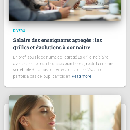
DIVERS
Salaire des enseignants agrégés : les
grilles et évolutions à connaître
En bref, sous le costume de l’agrégé La grille indiciaire,
avec ses échelons et classes bien ficelés, reste la colonne
vertébrale du salaire et rythme en silence l’évolution,
parfois à pas de loup, parfois en
Read more