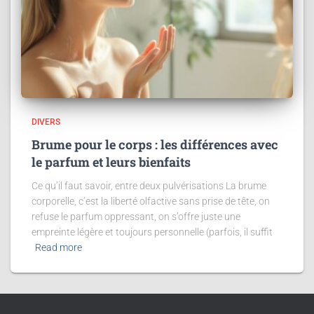
DIVERS
Brume pour le corps : les différences avec
le parfum et leurs bienfaits
Ce qu’il faut savoir, entre deux pulvérisations La brume
corporelle, c’est la liberté olfactive sans prise de tête, on
refuse le parfum oppressant, on s’offre juste une
empreinte légère et toujours personnelle (parfois, il suffit
Read more