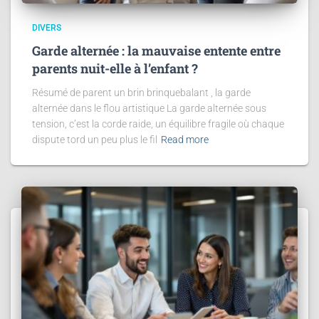
DIVERS
Garde alternée : la mauvaise entente entre
parents nuit-elle à l’enfant ?
Résumé de parent un brin brinquebalant , la garde
alternée dans le flou artistique La garde alternée sous
tension, c’est la corde raide, un équilibre fragile où chaque
dispute tord un peu plus le fil
Read more