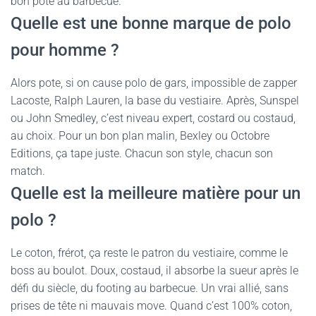
bon pote au barbecue.
Quelle est une bonne marque de polo
pour homme ?
Alors pote, si on cause polo de gars, impossible de zapper
Lacoste, Ralph Lauren, la base du vestiaire. Après, Sunspel
ou John Smedley, c’est niveau expert, costard ou costaud,
au choix. Pour un bon plan malin, Bexley ou Octobre
Editions, ça tape juste. Chacun son style, chacun son
match.
Quelle est la meilleure matière pour un
polo ?
Le coton, frérot, ça reste le patron du vestiaire, comme le
boss au boulot. Doux, costaud, il absorbe la sueur après le
défi du siècle, du footing au barbecue. Un vrai allié, sans
prises de tête ni mauvais move. Quand c’est 100% coton,