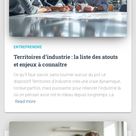
ENTREPRENDRE
Territoires d’industrie : la liste des atouts
et enjeux à connaître
Ce qu’il faut savoir, sans tourner autour du pot Le
dispositif Territoires d’industrie crée une vraie dynamique,
tordue parfois, mais puissante, pour relancer l’industrie là
où on pensait avoir tiré le rideau depuis longtemps. La
Read more