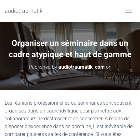
audiotraumatik
TOGGL
Organiser un séminaire dans un
cadre atypique et haut de gamme
Published by
audiotraumatik_com
on
Les réunions professionnelles ou séminaires sont souvent
organisés dans un cadre idyllique pour permettre aux
collaborateurs de déstresser et se concentrer. À moins de
disposer d’expérience dans ce domaine, il est inévitable de
comparer plusieurs salles de conférence. Si vous êtes