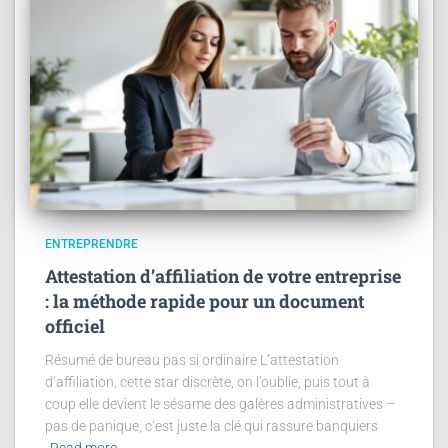
ENTREPRENDRE
Attestation d’affiliation de votre entreprise
: la méthode rapide pour un document
officiel
Résumé de bureau pas si ordinaire L’attestation
d’affiliation, cette star discrète, on l’oublie, puis tout à
coup elle devient le sésame des galères administratives –
pas de panique, c’est juste la clé qui rassure banquiers