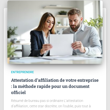
ENTREPRENDRE
Attestation d’affiliation de votre entreprise
: la méthode rapide pour un document
officiel
Résumé de bureau pas si ordinaire L’attestation
d’affiliation, cette star discrète, on l’oublie, puis tout à