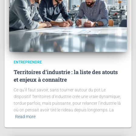
ENTREPRENDRE
Territoires d’industrie : la liste des atouts
et enjeux à connaître
Ce qu’il faut savoir, sans tourner autour du pot Le
dispositif Territoires d’industrie crée une vraie dynamique,
tordue parfois, mais puissante, pour relancer l’industrie là
où on pensait avoir tiré le rideau depuis longtemps. La
Read more