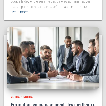
coup elle devient le sésame des galères administratives –
pas de panique, c’est juste la clé qui rassure banquiers
Read more
ENTREPRENDRE
Formation en management : les meilleures