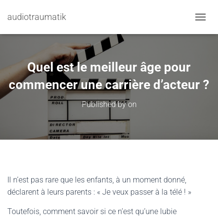
audiotraumatik
TOGGL
Quel est le meilleur âge pour
commencer une carrière d’acteur ?
Published by
on
Il n’est pas rare que les enfants, à un moment donné,
déclarent à leurs parents : « Je veux passer à la télé ! »
Toutefois, comment savoir si ce n’est qu’une lubie