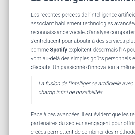
Les récentes percées de l’intelligence artific
associant habilement technologies avancées e
reconnaissance vocale, d’analyse comporte
s’entrelacent pour aboutir à des services plus 
comme
Spotify
exploitent désormais l’IA p
vont au-delà des simples goûts personnels e
d’écoute. Un passionné d’innovation a mêm
La fusion de l’intelligence artificielle ave
champ infini de possibilités.
Face à ces avancées, il est évident que les t
partenaires du secteur s’engagent pour offri
créées permettent de combiner des méthode