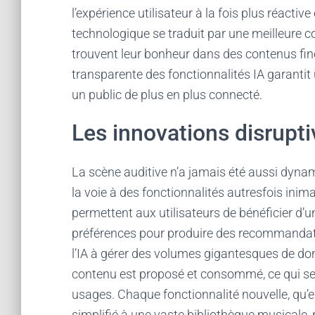
l’expérience utilisateur à la fois plus réactiv
technologique se traduit par une meilleure 
trouvent leur bonheur dans des contenus fine
transparente des fonctionnalités IA garantit u
un public de plus en plus connecté.
Les innovations disrupti
La scène auditive n’a jamais été aussi dynamiq
la voie à des fonctionnalités autresfois inima
permettent aux utilisateurs de bénéficier d’u
préférences pour produire des recommandatio
l’IA à gérer des volumes gigantesques de do
contenu est proposé et consommé, ce qui se 
usages. Chaque fonctionnalité nouvelle, qu’e
simplifié à une vaste bibliothèque musicale, 