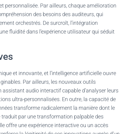
e et personnalisée. Par ailleurs, chaque amélioration
compréhension des besoins des auditeurs, qui
ment orchestrés. De surcroît, l’intégration
ne fluidité dans l’expérience utilisateur qui séduit
ves
ue et innovante, et l’intelligence artificielle ouvre
ginables. Par ailleurs, les nouveaux outils
n assistant audio interactif capable d’analyser leurs
ns ultra-personnalisées. En outre, la capacité de
nnées transforme radicalement la manière dont le
traduit par une transformation palpable des
lle offre une expérience interactive ou un accès
renforce la légitimité de ces innovations auprès d’un