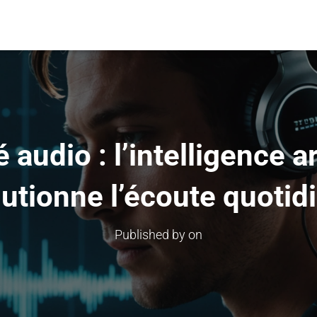
 audio : l’intelligence ar
lutionne l’écoute quotid
Published by
on