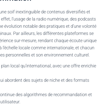
e soif inextinguible de contenus diversifiés et
n effet, l’usage de la radio numérique, des podcasts
e évolution notable des pratiques et d’une volonté
naux. Par ailleurs, les différentes plateformes se
xpérience sur-mesure, rendant chaque écoute unique
 à l’échelle locale comme internationale, et chacun
es personnelles et son environnement culturel.
 plan local qu’international, avec une offre enrichie
ui abordent des sujets de niche et des formats
continue des algorithmes de recommandation et
tilisateur.