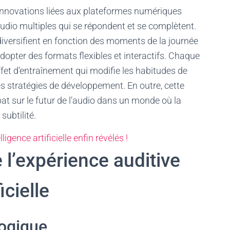
innovations liées aux plateformes numériques
dio multiples qui se répondent et se complètent.
diversifient en fonction des moments de la journée
adopter des formats flexibles et interactifs. Chaque
ffet d’entraînement qui modifie les habitudes de
s stratégies de développement. En outre, cette
ébat sur le futur de l’audio dans un monde où la
subtilité.
ligence artificielle enfin révélés !
l’expérience auditive
icielle
ogique