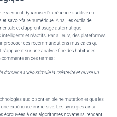
ielle viennent dynamiser l’expérience auditive en
t savoir-faire numérique. Ainsi, les outils de
mentale et d’apprentissage automatique
intelligents et réactifs. Par ailleurs, des plateformes
our proposer des recommandations musicales qui
t s’appuient sur une analyse fine des habitudes
e commenté en ces termes :
c le domaine audio stimule la créativité et ouvre un
echnologies audio sont en pleine mutation et que les
r une expérience immersive. Les synergies ainsi
s éprouvées à des algorithmes novateurs, rendant