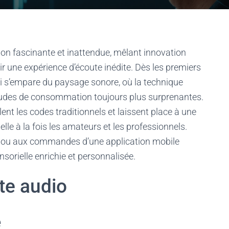
ion fascinante et inattendue, mêlant innovation
frir une expérience d’écoute inédite. Dès les premiers
qui s’empare du paysage sonore, où la technique
bitudes de consommation toujours plus surprenantes.
nt les codes traditionnels et laissent place à une
lle à la fois les amateurs et les professionnels.
n ou aux commandes d’une application mobile
nsorielle enrichie et personnalisée.
te audio
e