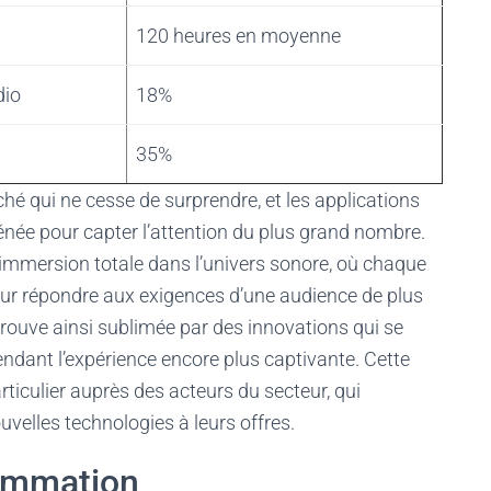
120 heures en moyenne
dio
18%
35%
é qui ne cesse de surprendre, et les applications
née pour capter l’attention du plus grand nombre.
 immersion totale dans l’univers sonore, où chaque
our répondre aux exigences d’une audience de plus
trouve ainsi sublimée par des innovations qui se
rendant l’expérience encore plus captivante. Cette
rticulier auprès des acteurs du secteur, qui
ouvelles technologies à leurs offres.
ommation