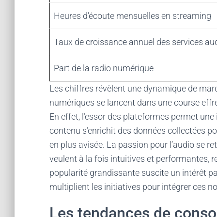
Heures d’écoute mensuelles en streaming
Taux de croissance annuel des services au
Part de la radio numérique
Les chiffres révèlent une dynamique de march
numériques se lancent dans une course effré
En effet, l’essor des plateformes permet une
contenu s’enrichit des données collectées p
en plus avisée. La passion pour l’audio se re
veulent à la fois intuitives et performantes, 
popularité grandissante suscite un intérêt pa
multiplient les initiatives pour intégrer ces n
Les tendances de cons