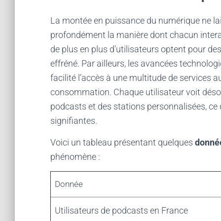
La montée en puissance du numérique ne lai
profondément la manière dont chacun interag
de plus en plus d’utilisateurs optent pour d
effréné. Par ailleurs, les avancées technolo
facilité l’accès à une multitude de services a
consommation. Chaque utilisateur voit désor
podcasts et des stations personnalisées, ce q
signifiantes.
Voici un tableau présentant quelques
donnée
phénomène :
Donnée
Utilisateurs de podcasts en France