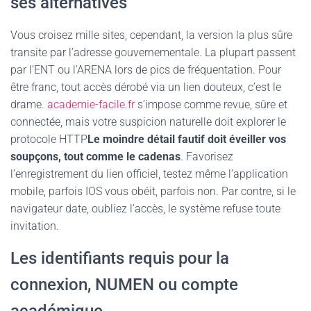
ses alternatives
Vous croisez mille sites, cependant, la version la plus sûre
transite par l’adresse gouvernementale. La plupart passent
par l’ENT ou l’ARENA lors de pics de fréquentation. Pour
être franc, tout accès dérobé via un lien douteux, c’est le
drame.
academie-facile.fr
s’impose comme revue, sûre et
connectée, mais votre suspicion naturelle doit explorer le
protocole HTTP
Le moindre détail fautif doit éveiller vos
soupçons, tout comme le cadenas
. Favorisez
l’enregistrement du lien officiel, testez même l’application
mobile, parfois IOS vous obéit, parfois non. Par contre, si le
navigateur date, oubliez l’accès, le système refuse toute
invitation.
Les identifiants requis pour la
connexion, NUMEN ou compte