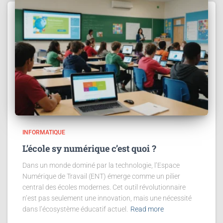
INFORMATIQUE
L’école sy numérique c’est quoi ?
Dans un monde dominé par la technologie, l’Espace
Numérique de Travail (ENT) émerge comme un pilier
central des écoles modernes. Cet outil révolutionnaire
n’est pas seulement une innovation, mais une nécessité
dans l’écosystème éducatif actuel.
Read more