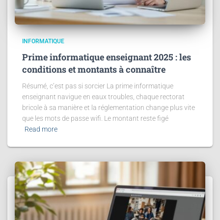
INFORMATIQUE
Prime informatique enseignant 2025 : les
conditions et montants à connaître
Résumé, c’est pas si sorcier La prime informatique
enseignant navigue en eaux troubles, chaque rectorat
bricole à sa manière et la réglementation change plus vite
que les mots de passe wifi. Le montant reste figé
Read more