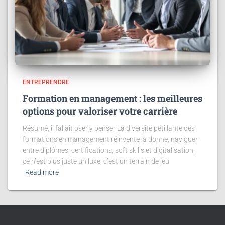
ENTREPRENDRE
Formation en management : les meilleures
options pour valoriser votre carrière
Résumé, il fallait oser y penser La diversité pétillante des
formations en management réinvente la donne, naviguer
entre diplômes, certifications, soft skills et digitalisation,
ce n’est plus juste un luxe, c’est un terrain de jeu
Read more