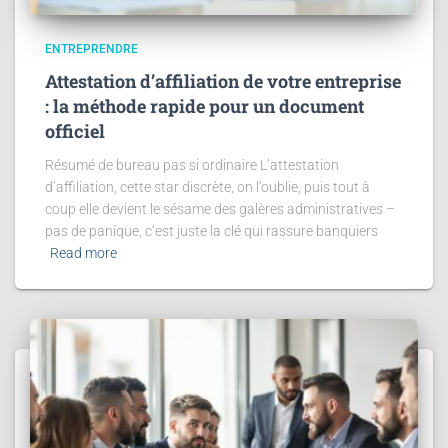
ENTREPRENDRE
Attestation d’affiliation de votre entreprise
: la méthode rapide pour un document
officiel
Résumé de bureau pas si ordinaire L’attestation
d’affiliation, cette star discrète, on l’oublie, puis tout à
coup elle devient le sésame des galères administratives –
pas de panique, c’est juste la clé qui rassure banquiers
Read more