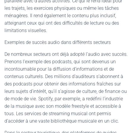
parallèle avec d’autres activités. Ce qui le rend idéal pour
les trajets, les exercices physiques ou même les tâches
ménagères. Il rend également le contenu plus inclusif,
atteignant ceux qui ont des difficultés de lecture ou des
limitations visuelles.
Exemples de succès audio dans différents secteurs
De nombreux secteurs ont déjà adopté l’audio avec succès.
Prenons l’exemple des podcasts, qui sont devenus un
incontournable pour la diffusion d’informations et de
contenus culturels. Des millions d’auditeurs s’abonnent à
des podcasts pour obtenir des informations fraîches sur
leurs sujets d’intérêt, qu’il s’agisse de culture, de finance ou
de mode de vie. Spotify, par exemple, a redéfini l’industrie
de la musique avec son modèle freestyle et accessible à
tous. Les services de streaming musical ont permis
d’accéder à une vaste bibliothèque musicale en un clic.
Dans le secteur touristique, des plateformes de guides