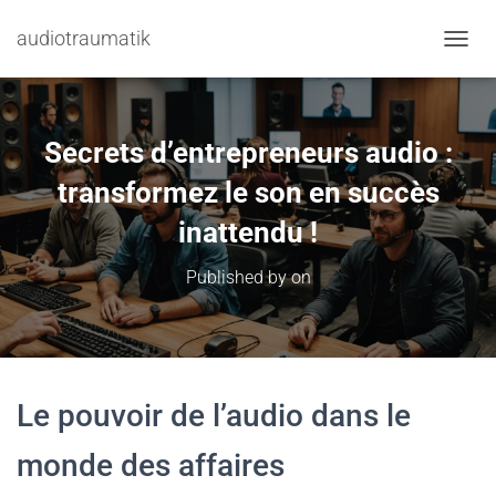
audiotraumatik
TOGGL
Secrets d’entrepreneurs audio :
transformez le son en succès
inattendu !
Published by
on
Le pouvoir de l’audio dans le
monde des affaires