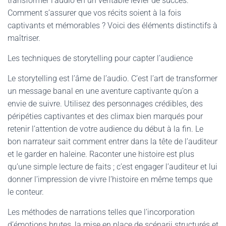
transformer l’audio en un véritable levier de succès.
Comment s’assurer que vos récits soient à la fois
captivants et mémorables ? Voici des éléments distinctifs à
maîtriser.
Les techniques de storytelling pour capter l’audience
Le storytelling est l’âme de l’audio. C’est l’art de transformer
un message banal en une aventure captivante qu’on a
envie de suivre. Utilisez des personnages crédibles, des
péripéties captivantes et des climax bien marqués pour
retenir l’attention de votre audience du début à la fin. Le
bon narrateur sait comment entrer dans la tête de l’auditeur
et le garder en haleine. Raconter une histoire est plus
qu’une simple lecture de faits ; c’est engager l’auditeur et lui
donner l’impression de vivre l’histoire en même temps que
le conteur.
Les méthodes de narrations telles que l’incorporation
d’émotions brutes, la mise en place de scénarii structurés et