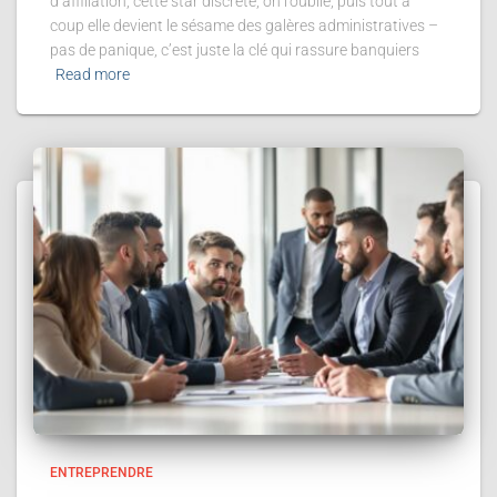
d’affiliation, cette star discrète, on l’oublie, puis tout à
coup elle devient le sésame des galères administratives –
pas de panique, c’est juste la clé qui rassure banquiers
Read more
ENTREPRENDRE