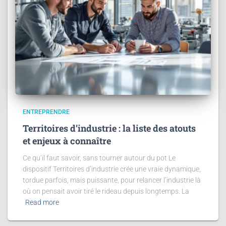
ENTREPRENDRE
Territoires d’industrie : la liste des atouts
et enjeux à connaître
Ce qu’il faut savoir, sans tourner autour du pot Le
dispositif Territoires d’industrie crée une vraie dynamique,
tordue parfois, mais puissante, pour relancer l’industrie là
où on pensait avoir tiré le rideau depuis longtemps. La
Read more