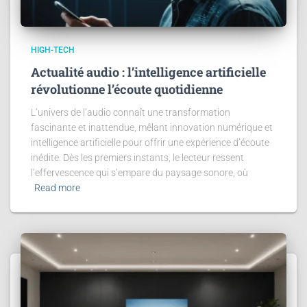
HIGH-TECH
Actualité audio : l’intelligence artificielle
révolutionne l’écoute quotidienne
L’univers de l’audio connaît une transformation
fascinante et inattendue, mêlant innovation numérique et
intelligence artificielle pour offrir une expérience d’écoute
inédite. Dès les premiers instants, le lecteur ressent
l’effervescence qui s’empare du paysage sonore, où
Read more