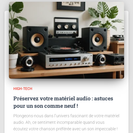
HIGH-TECH
Préservez votre matériel audio : astuces
pour un son comme neuf !
Plongeons-nous dans l’univers fascinant de votre matériel
audio. Ah, ce sentiment incomparable quand vous
écoutez votre chanson préférée avec un son impeccable !