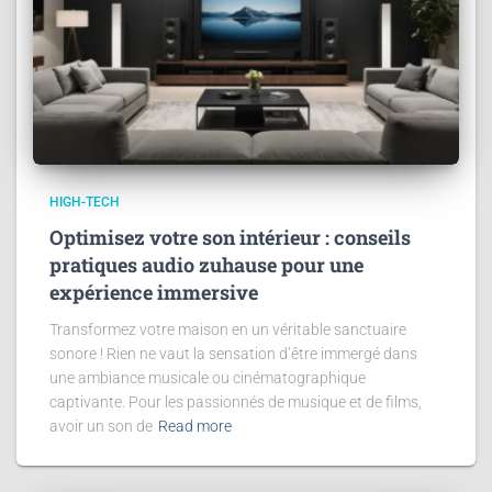
HIGH-TECH
Optimisez votre son intérieur : conseils
pratiques audio zuhause pour une
expérience immersive
Transformez votre maison en un véritable sanctuaire
sonore ! Rien ne vaut la sensation d’être immergé dans
une ambiance musicale ou cinématographique
captivante. Pour les passionnés de musique et de films,
avoir un son de
Read more