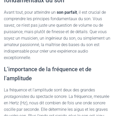
fondamentaux du son
Avant tout, pour atteindre un
son parfait
, il est crucial de
comprendre les principes fondamentaux du son. Vous
savez, ce n’est pas juste une question de volume ou de
puissance, mais plutôt de finesse et de détails. Que vous
soyez un musicien, un ingénieur du son, ou simplement un
amateur passionné, la maîtrise des bases du son est
indispensable pour créer une expérience audio
exceptionnelle.
L’importance de la fréquence et de
l’amplitude
La fréquence et l’amplitude sont deux des grandes
protagonistes
du spectacle sonore. La fréquence, mesurée
en Hertz (Hz), nous dit combien de fois une onde sonore
oscille par seconde. Elle détermine les aigus et les graves
de votre son. Plus l’onde est rapide, plus le son est aigu;