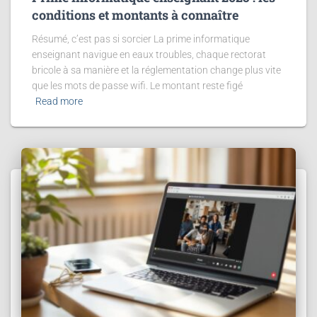
conditions et montants à connaître
Résumé, c’est pas si sorcier La prime informatique
enseignant navigue en eaux troubles, chaque rectorat
bricole à sa manière et la réglementation change plus vite
que les mots de passe wifi. Le montant reste figé
Read more