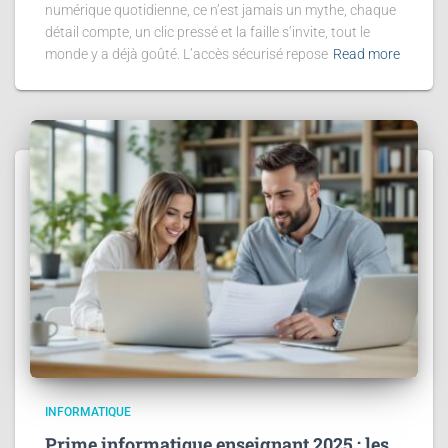
numérique quotidienne, ce n’est jamais un mythe, chaque
détail compte, un clic pressé et la faille s’invite, tout le
monde y a déjà goûté. L’accès sécurisé repose
Read more
INFORMATIQUE
Prime informatique enseignant 2025 : les