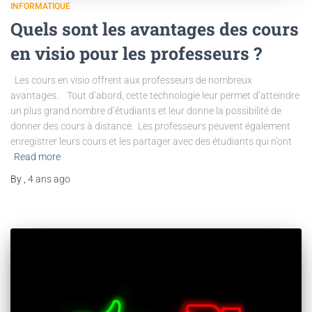
INFORMATIQUE
Quels sont les avantages des cours
en visio pour les professeurs ?
Les cours en visio offrent aux professeurs de nombreux
avantages. Tout d’abord, cette technologie leur permet d’atteindre
un plus grand nombre d’étudiants et leur donne la possibilité de
donner des cours à distance. Les professeurs peuvent également
enregistrer leurs cours et les partager avec des étudiants qui n’ont
Read more
By
,
4 ans
ago