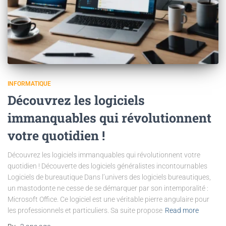
INFORMATIQUE
Découvrez les logiciels
immanquables qui révolutionnent
votre quotidien !
Découvrez les logiciels immanquables qui révolutionnent votre
quotidien ! Découverte des logiciels généralistes incontournables
Logiciels de bureautique Dans l’univers des logiciels bureautiques,
un mastodonte ne cesse de se démarquer par son intemporalité :
Microsoft Office. Ce logiciel est une véritable pierre angulaire pour
les professionnels et particuliers. Sa suite propose
Read more