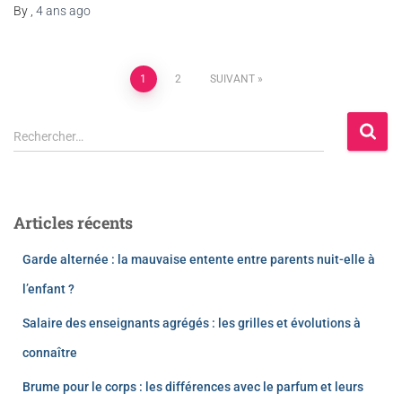
By
,
4 ans
ago
1
2
SUIVANT
Rechercher…
Articles récents
Garde alternée : la mauvaise entente entre parents nuit-elle à
l’enfant ?
Salaire des enseignants agrégés : les grilles et évolutions à
connaître
Brume pour le corps : les différences avec le parfum et leurs