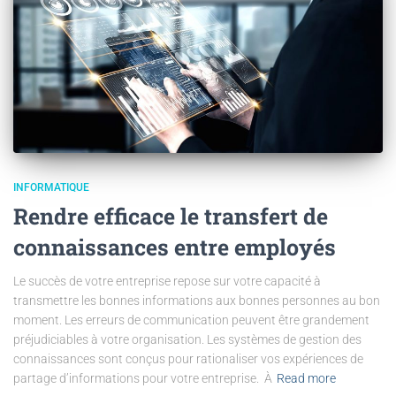
INFORMATIQUE
Rendre efficace le transfert de
connaissances entre employés
Le succès de votre entreprise repose sur votre capacité à
transmettre les bonnes informations aux bonnes personnes au bon
moment. Les erreurs de communication peuvent être grandement
préjudiciables à votre organisation. Les systèmes de gestion des
connaissances sont conçus pour rationaliser vos expériences de
partage d’informations pour votre entreprise. À
Read more