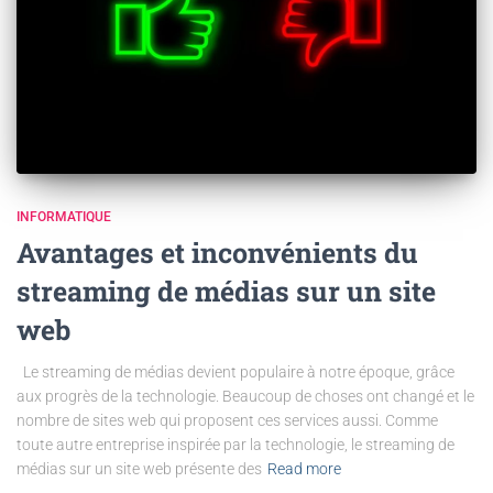
INFORMATIQUE
Avantages et inconvénients du
streaming de médias sur un site
web
Le streaming de médias devient populaire à notre époque, grâce
aux progrès de la technologie. Beaucoup de choses ont changé et le
nombre de sites web qui proposent ces services aussi. Comme
toute autre entreprise inspirée par la technologie, le streaming de
médias sur un site web présente des
Read more