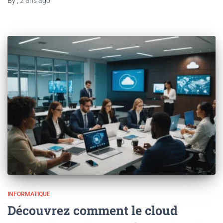
By
,
2 ans
ago
INFORMATIQUE
Découvrez comment le cloud