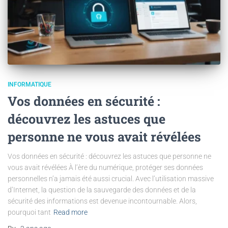
INFORMATIQUE
Vos données en sécurité :
découvrez les astuces que
personne ne vous avait révélées
Vos données en sécurité : découvrez les astuces que personne ne
vous avait révélées À l’ère du numérique, protéger ses données
personnelles n’a jamais été aussi crucial. Avec l’utilisation massive
d’Internet, la question de la sauvegarde des données et de la
sécurité des informations est devenue incontournable. Alors,
pourquoi tant
Read more