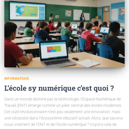
INFORMATIQUE
L’école sy numérique c’est quoi ?
Dans un monde dominé par la technologie, l’Espace Numérique de
Travail (ENT) émerge comme un pilier central des écoles modernes.
Cet outil révolutionnaire n’est pas seulement une innovation, mais
une nécessité dans l’écosystème éducatif actuel. Alors, que savons-
nous vraiment de l’ENT et de l’école numérique ? Voyons cela de