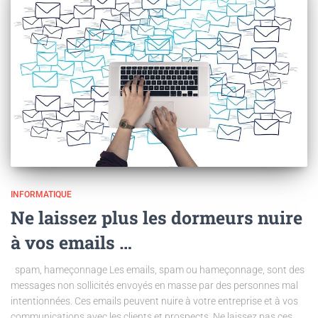
INFORMATIQUE
Ne laissez plus les dormeurs nuire
à vos emails …
spam, hameçonnage Les emails, spam ou hameçonnage, sont des
messages non sollicités envoyés en masse par des personnes mal
intentionnées. Ces emails peuvent nuire à votre entreprise et à vos
communications avec les clients et prospects. Ne laissez pas ces