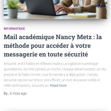
INFORMATIQUE
Mail académique Nancy Metz : la
méthode pour accéder à votre
messagerie en toute sécurité
Résumé, entre failles et réflexes malins La vigilance numérique
quotidienne, ce n’est jamais un mythe, chaque détail compte, un clic
pressé et la faille s’invite, tout le monde y a déjà goûté. L’accès
sécurisé repose sur le bon site officiel, un mot de passe solide et
mille vérifications, souvent au
Read more
By
,
6 mois
ago